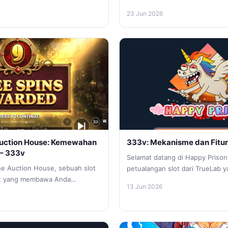
sangat detail, menawarkan pen
23 Jun 2026
yang penuh...
Auction House: Kemewahan
333v: Mekanisme dan Fitur
 – 333v
Selamat datang di Happy Prison
he Auction House, sebuah slot
petualangan slot dari TrueLab
ft yang membawa Anda
ke dunia penjara penuh warna 
13 Jun 2026
tengah lelang barang mewah....