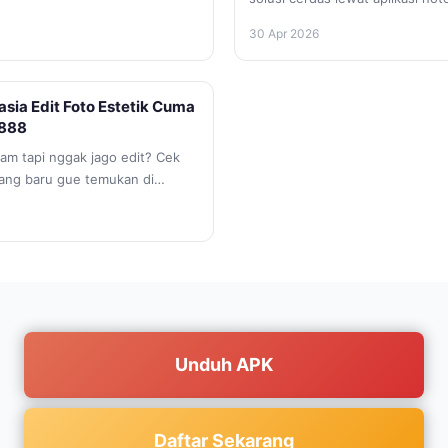
dari CU888.
30 Apr 2026
sia Edit Foto Estetik Cuma
U888
am tapi nggak jago edit? Cek
 yang baru gue temukan di
Unduh APK
Daftar Sekarang