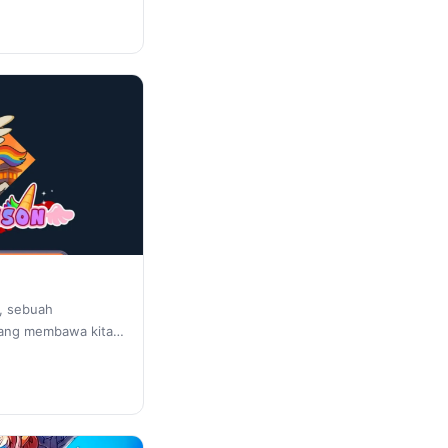
galaman bermain
, sebuah
 yang membawa kita
namun aneh....