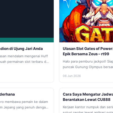
dion di Ujung Jari Anda
Ulasan Slot Gates of Power
Epik Bersama Zeus – rt99
lasan mendalam mengenai Huff
Halo para pemburu jackpot! Sia
buah permainan slot terbaru dari
puncak Gunung Olympus bersa
..
baru saja merilis Gates of Power,
06 Jun 2026
ederhana
Cara Saya Mengatur Jadwa
Berantakan Lewat CU888
nero membawa pemain ke dalam
Kerjaan kantor numpuk dan serin
am Jepang yang penuh dengan
solusi cerdas lewat aplikasi no
. Sebagai slot video...