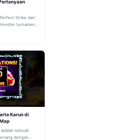
 Pertanyaan
Perfect Strike dari
tmosfer turnamen
aya...
arta Karun di
 Map
 adalah sebuah
rancang dengan