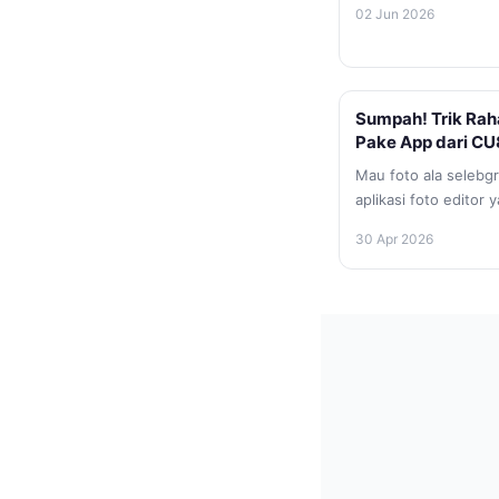
02 Jun 2026
Sumpah! Trik Raha
Pake App dari C
Mau foto ala selebgr
aplikasi foto editor
platform CU888 ini!
30 Apr 2026