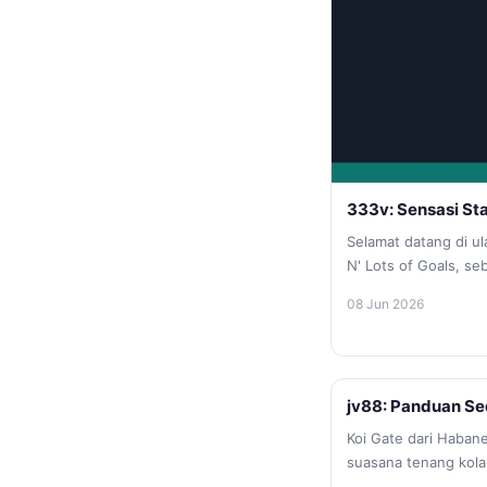
333v: Sensasi Sta
Selamat datang di u
N' Lots of Goals, se
Light & Wonder yang.
08 Jun 2026
jv88: Panduan S
Koi Gate dari Haba
suasana tenang kol
simbol keberuntungan