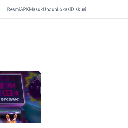
Resmi
APK
Masuk
Unduh
Lokasi
Diskusi