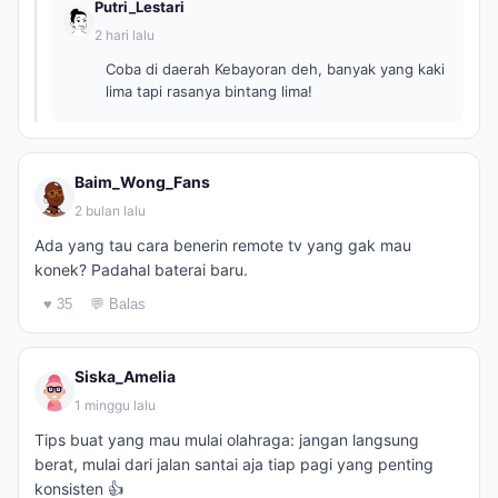
Putri_Lestari
2 hari lalu
Coba di daerah Kebayoran deh, banyak yang kaki
lima tapi rasanya bintang lima!
Baim_Wong_Fans
2 bulan lalu
Ada yang tau cara benerin remote tv yang gak mau
konek? Padahal baterai baru.
♥ 35
💬 Balas
Siska_Amelia
1 minggu lalu
Tips buat yang mau mulai olahraga: jangan langsung
berat, mulai dari jalan santai aja tiap pagi yang penting
konsisten 👍