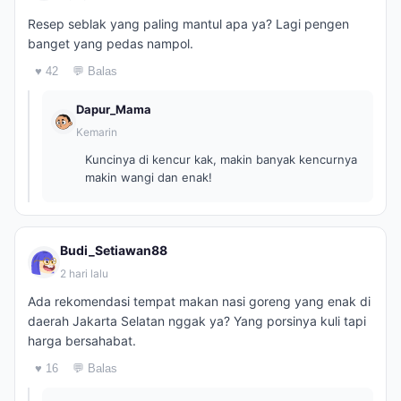
Resep seblak yang paling mantul apa ya? Lagi pengen
banget yang pedas nampol.
♥ 42
💬 Balas
Dapur_Mama
Kemarin
Kuncinya di kencur kak, makin banyak kencurnya
makin wangi dan enak!
Budi_Setiawan88
2 hari lalu
Ada rekomendasi tempat makan nasi goreng yang enak di
daerah Jakarta Selatan nggak ya? Yang porsinya kuli tapi
harga bersahabat.
♥ 16
💬 Balas