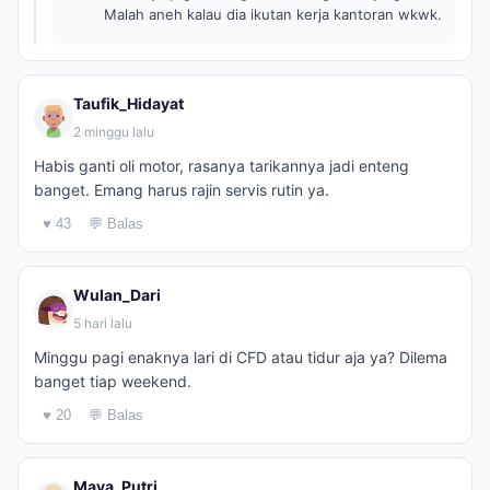
Malah aneh kalau dia ikutan kerja kantoran wkwk.
Taufik_Hidayat
2 minggu lalu
Habis ganti oli motor, rasanya tarikannya jadi enteng
banget. Emang harus rajin servis rutin ya.
♥ 43
💬 Balas
Wulan_Dari
5 hari lalu
Minggu pagi enaknya lari di CFD atau tidur aja ya? Dilema
banget tiap weekend.
♥ 20
💬 Balas
Maya_Putri