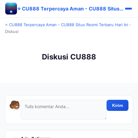
⭐ CU888 Terpercaya Aman - CU888 Situs Resmi Terbaru Hari Ini
⭐ CU888 Terpercaya Aman - CU888 Situs Resmi Terbaru Hari Ini
›
Diskusi
Diskusi CU888
Kirim