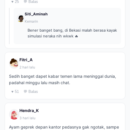
♥ 25
💬 Balas
Siti_Aminah
Kemarin
Bener banget bang, di Bekasi malah berasa kayak
simulasi neraka nih wkwk 🔥
Fitri_A
2 hari lalu
Sedih banget dapet kabar temen lama meninggal dunia,
padahal minggu lalu masih chat.
♥ 51
💬 Balas
Hendra_K
3 hari lalu
Ayam geprek depan kantor pedasnya gak ngotak, sampe