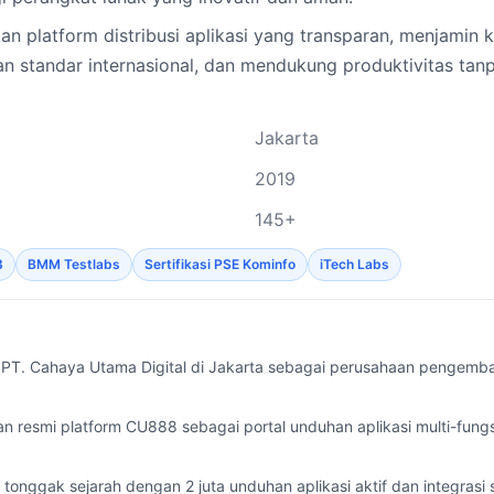
n platform distribusi aplikasi yang transparan, menjamin
 standar internasional, dan mendukung produktivitas tanp
Jakarta
2019
145+
3
BMM Testlabs
Sertifikasi PSE Kominfo
iTech Labs
 PT. Cahaya Utama Digital di Jakarta sebagai perusahaan pengemba
an resmi platform CU888 sebagai portal unduhan aplikasi multi-fungs
tonggak sejarah dengan 2 juta unduhan aplikasi aktif dan integras