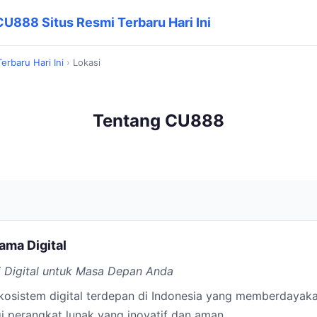
888 Situs Resmi Terbaru Hari Ini
rbaru Hari Ini
›
Lokasi
Tentang CU888
ama Digital
 Digital untuk Masa Depan Anda
kosistem digital terdepan di Indonesia yang memberdayak
gi perangkat lunak yang inovatif dan aman.