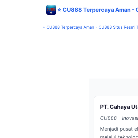
⭐ CU888 Terpercaya Aman - CU
⭐ CU888 Terpercaya Aman - CU888 Situs Resmi Te
PT. Cahaya Ut
CU888 - Inovasi
Menjadi pusat e
melalui teknolo